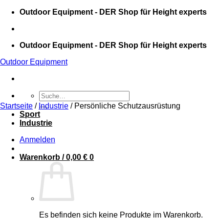
Zum
Outdoor Equipment - DER Shop für Height experts
Inhalt
springen
Outdoor Equipment - DER Shop für Height experts
Outdoor Equipment
Suche
nach:
Startseite
/
Industrie
/
Persönliche Schutzausrüstung
Sport
Industrie
Anmelden
Warenkorb /
0,00
€
0
Es befinden sich keine Produkte im Warenkorb.