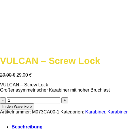
VULCAN – Screw Lock
29,00
€
29,00
€
VULCAN – Screw Lock
Großer asymmetrischer Karabiner mit hoher Bruchlast
VULCAN
-
In den Warenkorb
Screw
Artikelnummer:
M073CA00-1
Kategorien:
Karabiner
,
Karabiner
Lock
Menge
Beschreibung